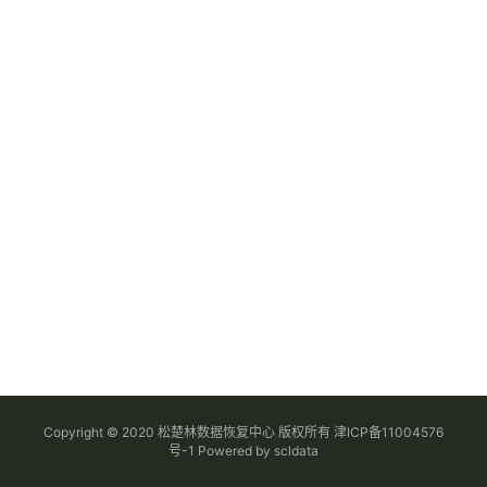
Copyright © 2020 松楚林数据恢复中心 版权所有
津ICP备11004576
号-1
Powered by
scldata