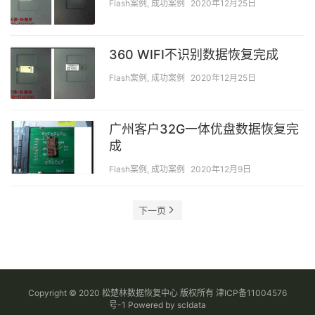
Flash案例
,
成功案例
2020年12月25日
360 WIFI不识别数据恢复完成
Flash案例
,
成功案例
2020年12月25日
广州客户32G一体优盘数据恢复完
成
Flash案例
,
成功案例
2020年12月9日
下一页
Copyright © 2020 松楚林数据恢复中心 版权所有
津ICP备11004576
号-1
Powered by
scldata