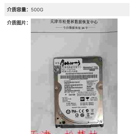
介质容量：
500G
介质图片：