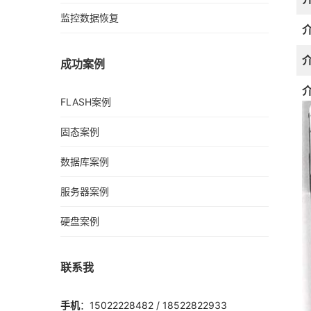
监控数据恢复
成功案例
FLASH案例
固态案例
数据库案例
服务器案例
硬盘案例
联系我
手机
：15022228482 / 18522822933