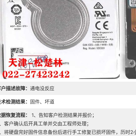
客户描述故障：
通电没反应
技术检测结果：
固件、坏道
数据恢复流程：
1、告知客户检测结果并报价；
2、客户确认后开具工单并交由工程师处理；
3、将硬盘完好固件信息备份后进行手工修复已损坏固件，历时2小