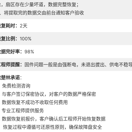
像，扇区存在少量坏道，数据完整恢复；
4、将提取完的数据交由前台通知客户验收
恢复耗时：
2天
恢复比例：
100%
数据完好率：
98%
工程师提醒：
固件问题一般是由强断电，未退出拔出、供电不稳
松楚林承诺
：
. 免费检测咨询
2. 与客户签订保密协议，对客户的数据严格保密
3. 数据恢复不成功不收取任何费用
4. 专业工程师提供服务
5. 数据恢复前报价，客户确认后工程师开始恢复数据
6. 恢复过程中遵循可还原性原则，确保故障盘安全