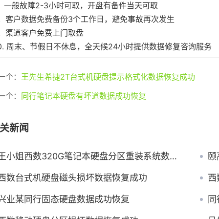
7. 一般故障2-3小时可取，开盘有备件当天可取
8. 客户数据免费备份3个工作日，避免事故再次发生
9. 渠道客户免费上门取盘
10. 周末、节假日不休息，全天候24小时提供数据修复咨询服务
一个：
王先生希捷2T台式机硬盘提示格式化数据恢复成功
一个：
同行笔记本硬盘有坏道数据成功恢复
关新闻
王小姐西数320G笔记本硬盘分区重装系统数据丢失
颐
西数台式机硬盘磁头损坏数据恢复成功
西
兴业某同行固态硬盘数据成功恢复
同