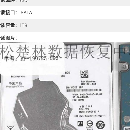
介质接口：
SATA
介质容量：
1TB
介质图片：