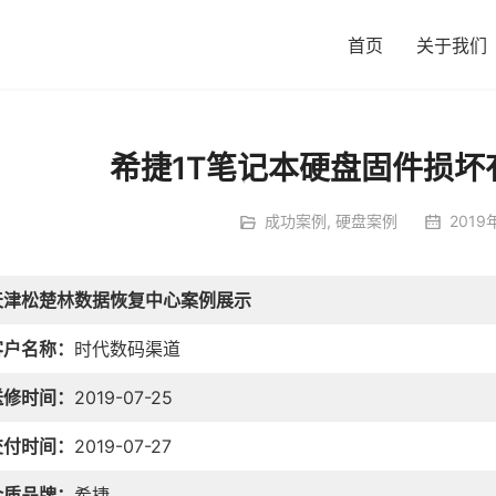
首页
关于我们
希捷1T笔记本硬盘固件损坏
成功案例
,
硬盘案例
2019
天津松楚林数据恢复中心案例展示
客户名称：
时代数码渠道
送修时间：
2019-07-25
交付时间：
2019-07-27
介质品牌：
希捷