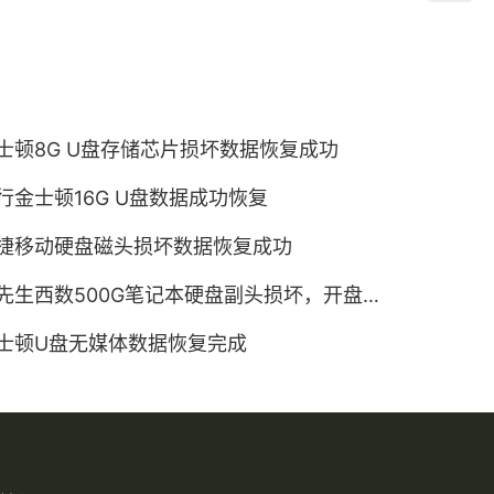
士顿8G U盘存储芯片损坏数据恢复成功
行金士顿16G U盘数据成功恢复
捷移动硬盘磁头损坏数据恢复成功
先生西数500G笔记本硬盘副头损坏，开盘数据恢复成功
士顿U盘无媒体数据恢复完成