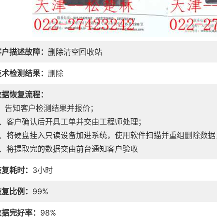
客户描述故障：
删除清空回收站
技术检测结果：
删除
数据恢复流程：
1、告知客户检测结果并报价；
2、客户确认后开具工单并交由工程师处理；
3、将硬盘挂入只读设备加进系统，使用软件扫描并重组删除数据
4、将提取完的数据交由前台通知客户验收
恢复耗时：
3小时
恢复比例：
99%
数据完好率：
98%