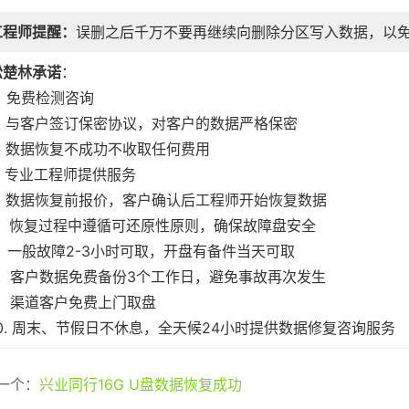
工程师提醒：
误删之后千万不要再继续向删除分区写入数据，以
松楚林承诺
：
. 免费检测咨询
2. 与客户签订保密协议，对客户的数据严格保密
3. 数据恢复不成功不收取任何费用
4. 专业工程师提供服务
5. 数据恢复前报价，客户确认后工程师开始恢复数据
6. 恢复过程中遵循可还原性原则，确保故障盘安全
7. 一般故障2-3小时可取，开盘有备件当天可取
8. 客户数据免费备份3个工作日，避免事故再次发生
9. 渠道客户免费上门取盘
10. 周末、节假日不休息，全天候24小时提供数据修复咨询服务
一个：
兴业同行16G U盘数据恢复成功