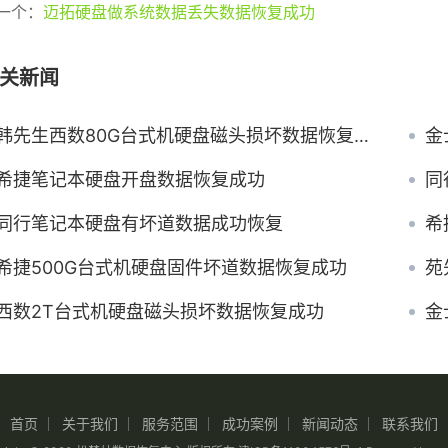
一个：
迈拓硬盘做系统数据丢失数据恢复成功
关新闻
韩先生西数80G台式机硬盘磁头损坏数据恢复成功
金
希捷笔记本硬盘开盘数据恢复成功
同
同行笔记本硬盘有坏道数据成功恢复
希
希捷500G台式机硬盘固件坏道数据恢复成功
苑
西数2T台式机硬盘磁头损坏数据恢复成功
金
首页
关于我们
服务范围
成功案例
新闻动态
联系我们