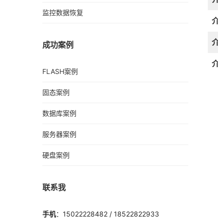
监控数据恢复
成功案例
FLASH案例
固态案例
数据库案例
服务器案例
硬盘案例
联系我
手机
：15022228482 / 18522822933