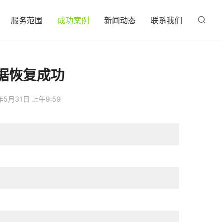
服务范围
成功案例
新闻动态
联系我们
据恢复成功
年5月31日 上午9:59