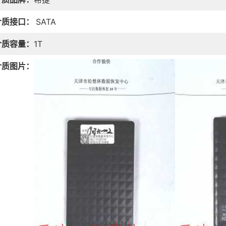
介质接口：
SATA
介质容量：
1T
介质图片：