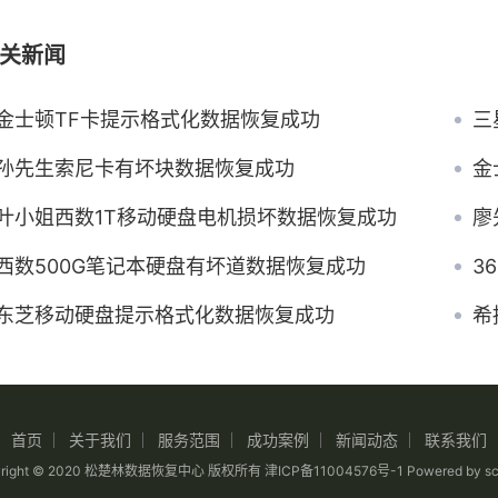
关新闻
金士顿TF卡提示格式化数据恢复成功
三
孙先生索尼卡有坏块数据恢复成功
金
叶小姐西数1T移动硬盘电机损坏数据恢复成功
廖
西数500G笔记本硬盘有坏道数据恢复成功
3
东芝移动硬盘提示格式化数据恢复成功
希
首页
关于我们
服务范围
成功案例
新闻动态
联系我们
yright © 2020 松楚林数据恢复中心 版权所有
津ICP备11004576号-1
Powered by
sc