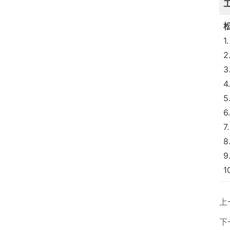
1
上
下