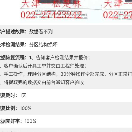
客户描述故障：
数据看不到
技术检测结果：
分区结构损坏
数据恢复流程：
1、告知客户检测结果并报价；
2、客户确认后开具工单并交由工程师处理；
3、手工操作，理顺分区结构，30分钟操作全部完成，分区正常
4、将提取完的数据交由前台通知客户验收
恢复耗时：
1天
恢复比例：
100%
数据完好率：
100%