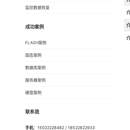
监控数据恢复
成功案例
FLASH案例
固态案例
数据库案例
服务器案例
硬盘案例
联系我
手机
：15022228482 / 18522822933