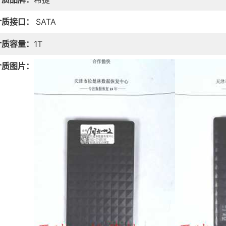
介质接口：
SATA
介质容量：
1T
介质图片：