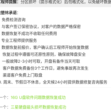
工程师提醒：
分区损坏（提示格式化）后勿格式化，以免破坏数
松楚林承诺
：
. 免费检测咨询
2. 与客户签订保密协议，对客户的数据严格保密
3. 数据恢复不成功不收取任何费用
4. 专业工程师提供服务
5. 数据恢复前报价，客户确认后工程师开始恢复数据
6. 恢复过程中遵循可还原性原则，确保故障盘安全
7. 一般故障2-3小时可取，开盘有备件当天可取
8. 客户数据免费备份3个工作日，避免事故再次发生
9. 渠道客户免费上门取盘
10. 周末、节假日不休息，全天候24小时提供数据修复咨询服务
一个：
16G U盘软件问题数据恢复成功
一个：
三星硬盘磁头损坏数据恢复成功